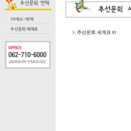
1. 추선문회 세계표 01