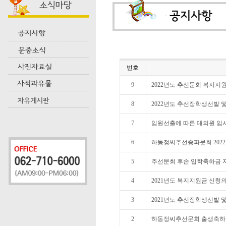
번호
9
2022년도 추선문회 복지지
8
2022년도 추선장학생선발 
7
임원선출에 따른 대의원 임
6
하동정씨추선종파문회 2022
5
추선문회 후손 입학축하금 
4
2021년도 복지지원금 신청의
3
2021년도 추선장학생선발 및
2
하동정씨추선문회 출생축하