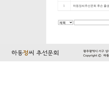
1
하동정씨추선문회 후손 출