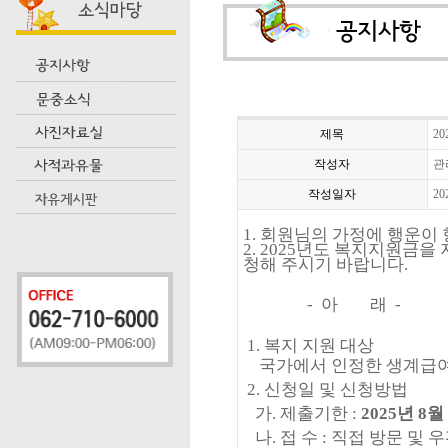
제목
2
작성자
관
작성일자
20
1.
회원님의 가정에 행운이
2. 2025
년도 복지지원금을 
청해 주시기 바랍니다
.
-
아 래
-
1.
복지 지원 대상
국가에서 인정한 생계급여
2.
신청일 및 신청방법
가
.
제출기한
:
2025
년
8
월
나
.
접 수
:
직접 방문 및 