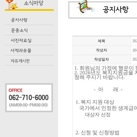
제목
2
작성자
관
작성일자
20
1.
회원님의 가정에 행운이
2. 2026
년도 복지지원금을 
청해 주시기 바랍니다
.
-
아 래
-
1.
복지 지원 대상
국가에서 인정한 생계급여
대상자 선정
2.
신청 및 신청방법