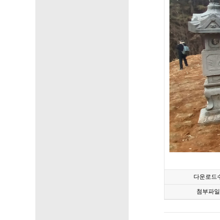
다운로드
첨부파일