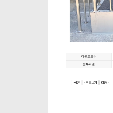
다운로드수
첨부파일