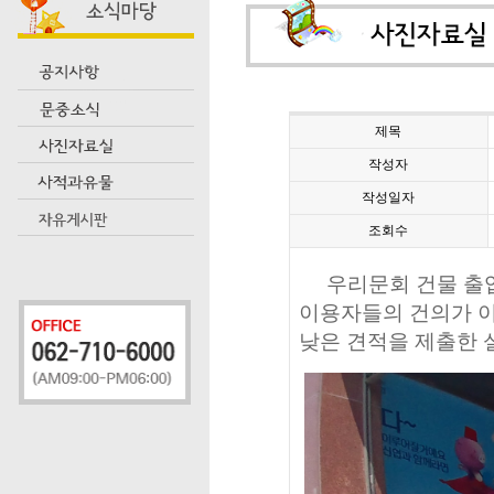
제목
작성자
작성일자
조회수
우리문회 건물 출입
이용자들의 건의가 
낮은 견적
을 제출한 